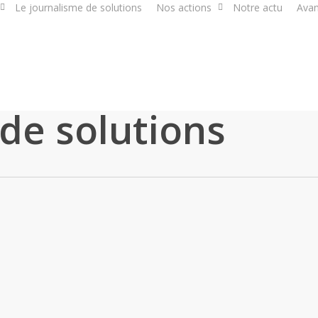
Le journalisme de solutions
Nos actions
Notre actu
Avan
de solutions