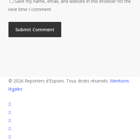
Save my name, email, and website in this browser for the
next time I comment.
© 2026 Reporters d'Espoirs. Tous droits réservés.
Mentions
légales
twitter
facebook
linkedin
youtube
flickr