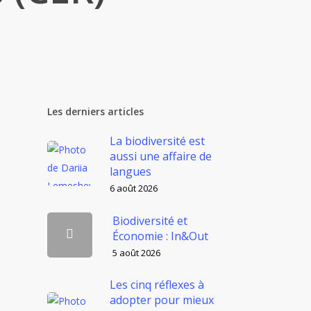
Les derniers articles
La biodiversité est
aussi une affaire de
langues
6 août 2026
Biodiversité et
Économie : In&Out
5 août 2026
Les cinq réflexes à
adopter pour mieux