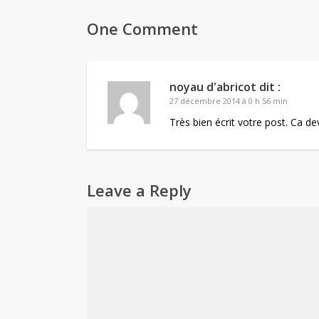
One Comment
noyau d'abricot
dit :
27 décembre 2014 à 0 h 56 min
Très bien écrit votre post. Ca d
Leave a Reply