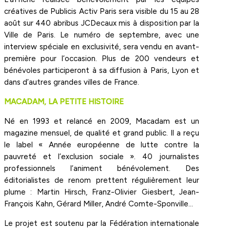
créatives de Publicis Activ Paris sera visible du 15 au 28
août sur 440 abribus JCDecaux mis à disposition par la
Ville de Paris. Le numéro de septembre, avec une
interview spéciale en exclusivité, sera vendu en avant-
première pour l’occasion. Plus de 200 vendeurs et
bénévoles participeront à sa diffusion à Paris, Lyon et
dans d’autres grandes villes de France.
MACADAM, LA PETITE HISTOIRE
Né en 1993 et relancé en 2009, Macadam est un
magazine mensuel, de qualité et grand public. Il a reçu
le label « Année européenne de lutte contre la
pauvreté et l’exclusion sociale ». 40 journalistes
professionnels l’animent bénévolement. Des
éditorialistes de renom prettent régulièrement leur
plume : Martin Hirsch, Franz-Olivier Giesbert, Jean-
François Kahn, Gérard Miller, André Comte-Sponville…
Le projet est soutenu par la Fédération internationale