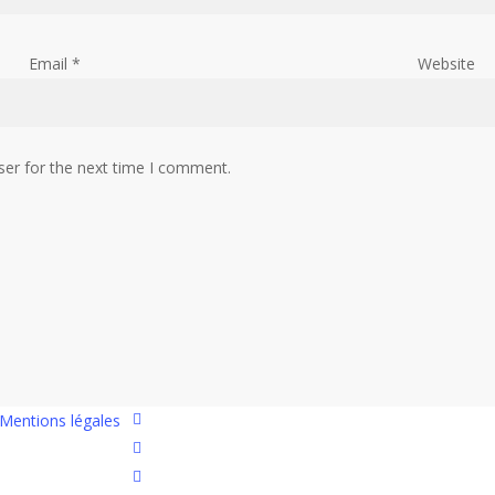
Email
*
Website
ser for the next time I comment.
twitter
Mentions légales
facebook
linkedin