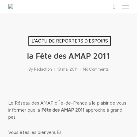
Menu
Skip
to
search
main
content
L'ACTU DE REPORTERS D'ESPOIRS
la Fête des AMAP 2011
By
Rédaction
19 mai 2011
No Comments
Le Réseau des AMAP d’Île-de-France a le plaisir de vous
informer que la
Fête des AMAP 2011
approche à grand
pas.
Vous êtes les bienvenuEs :