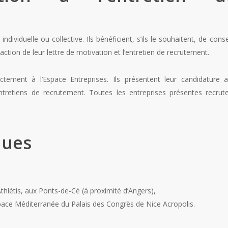
viduelle ou collective. Ils bénéficient, s’ils le souhaitent, de conse
action de leur lettre de motivation et l’entretien de recrutement.
ctement à l’Espace Entreprises. Ils présentent leur candidature 
ntretiens de recrutement. Toutes les entreprises présentes recrut
ques
Athlétis, aux Ponts-de-Cé (à proximité d’Angers),
ace Méditerranée du Palais des Congrès de Nice Acropolis.