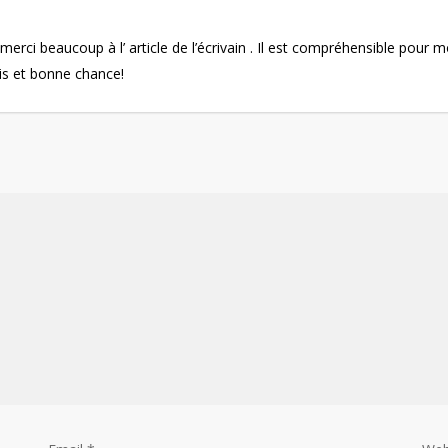
erci beaucoup à l’ article de l’écrivain . Il est compréhensible pour mo
is et bonne chance!