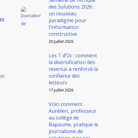
Semaine de l’Afrique
des Solutions 2026 :
un nouveau
es
.
paradigme pour
l’information
constructive
20 juillet 2026
Les T d’Oc : comment
la diversification des
revenus a renforcé la
confiance des
 de
lecteurs
17 juillet 2026
Voici comment
Aurélien, professeur
au collège de
Bapaume, pratique le
journalisme de