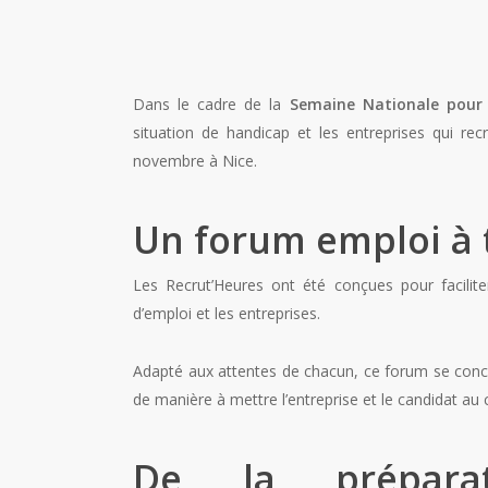
Dans le cadre de la
Semaine Nationale pour 
situation de handicap et les entreprises qui re
novembre à Nice.
Un forum emploi à 
Les Recrut’Heures ont été conçues pour facilite
d’emploi et les entreprises.
Adapté aux attentes de chacun, ce forum se concent
de manière à mettre l’entreprise et le candidat au
De la préparat