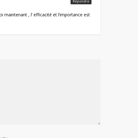
Répondre
i maintenant , l’ efficacité et l’importance est