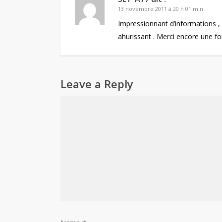
13 novembre 2011 à 20 h 01 min
Impressionnant d’informations , m
ahurissant . Merci encore une fo
Leave a Reply