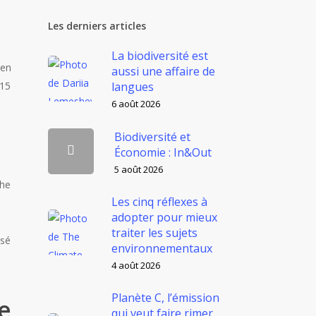
Les derniers articles
La biodiversité est
 en
aussi une affaire de
 15
langues
6 août 2026
Biodiversité et
Économie : In&Out
5 août 2026
che
Les cinq réflexes à
adopter pour mieux
traiter les sujets
isé
environnementaux
4 août 2026
Planète C, l’émission
e
qui veut faire rimer