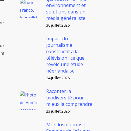
environnement et
solutions dans un
média généraliste
ils
30 juillet 2026
Impact du
journalisme
aux
constructif à la
ent
télévision : ce que
révèle une étude
néerlandaise
24 juillet 2026
Raconter la
biodiversité pour
mieux la comprendre
23 juillet 2026
Mondosolutions |