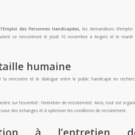
l’Emploi des Personnes Handicapées
, les demandeurs d’emploi
crutent se rencontrent le jeudi 10 novembre à Angers et le mardi
taille humaine
r la rencontre et le dialogue entre le public handicapé en recher
re sur l’essentiel : l’entretien de recrutement. Ainsi, tout est organ
 coeur des échanges et à optimiser les conditions de recrutement.
ion à l’entretien d