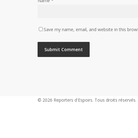
Name
*
Save my name, email, and website in this brow
© 2026 Reporters d'Espoirs. Tous droits réservés.