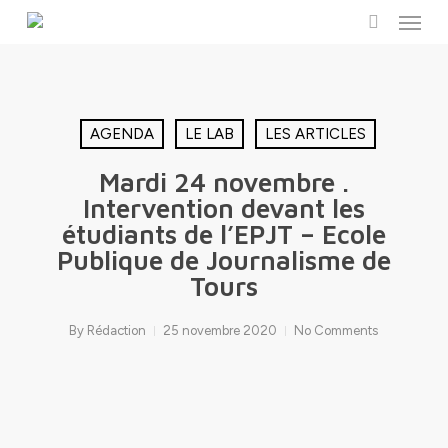
Menu
Skip
to
search
main
content
AGENDA
LE LAB
LES ARTICLES
Mardi 24 novembre .
Intervention devant les
étudiants de l’EPJT – Ecole
Publique de Journalisme de
Tours
By
Rédaction
25 novembre 2020
No Comments