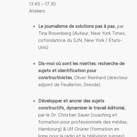
13.45 – 17.30
Ateliers
Le journalisme de solutions pas à pas,
par
Tina Rosenberg (Auteur, New York Times,
cofondatrice du SJN, New York / États-
Unis)
Dis-moi où sont les miettes: recherche de
sujets et identification pour
constructivistes
, Oliver Reinhard (directeur
adjoint de Feuilleton, Dresde)
Développer et ancrer des sujets
constructifs, dynamiser le travail éditorial,
par le Dr. Christian Sauer (coaching et
formation pour professionnels des médias,
Hambourg) & Ulf Grüner (formation en
ligne pour la radio et la télévision suisses)