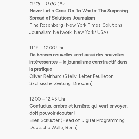
10.15 – 11.00 Uhr
Never Let a Crisis Go To Waste: The Surprising
Spread of Solutions Journalism
Tina Rosenberg (New York Times, Solutions
Journalism Network, New York/ USA)
11.15 – 12.00 Uhr
De bonnes nouvelles sont aussi des nouvelles
intéressantes – le journalisme constructif dans
la pratique
Oliver Reinhard (Stellv. Leiter Feuilleton,
Sächsische Zeitung, Dresden)
12.00 – 12.45 Uhr
Confucius, ombre et lumière: qui veut envoyer,
doit pouvoir écouter !
Ellen Schuster (Head of Digital Programming,
Deutsche Welle, Bonn)