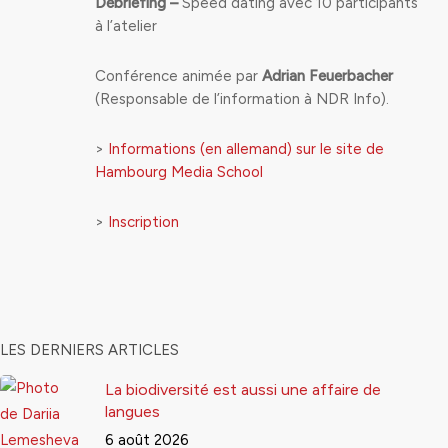
Débriefing –
Speed dating avec 10 participants
à l’atelier
Conférence animée par
Adrian Feuerbacher
(Responsable de l’information à NDR Info).
>
Informations (en allemand) sur le site de
Hambourg Media School
>
Inscription
LES DERNIERS ARTICLES
La biodiversité est aussi une affaire de
langues
6 août 2026