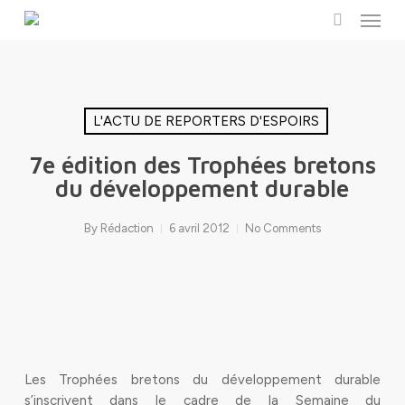
Menu
Skip
to
search
main
content
L'ACTU DE REPORTERS D'ESPOIRS
7e édition des Trophées bretons
du développement durable
By
Rédaction
6 avril 2012
No Comments
Les Trophées bretons du développement durable
s’inscrivent dans le cadre de la Semaine du