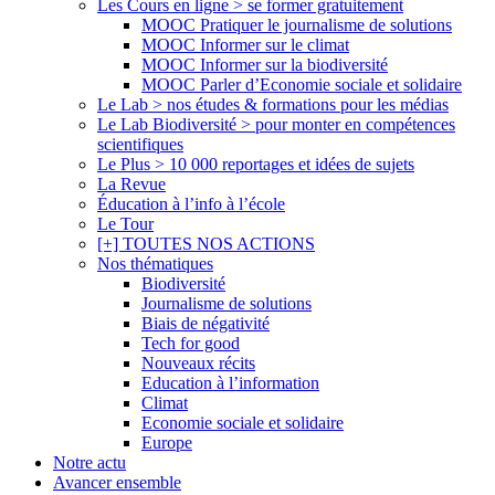
Les Cours en ligne > se former gratuitement
MOOC Pratiquer le journalisme de solutions
MOOC Informer sur le climat
MOOC Informer sur la biodiversité
MOOC Parler d’Economie sociale et solidaire
Le Lab > nos études & formations pour les médias
Le Lab Biodiversité > pour monter en compétences
scientifiques
Le Plus > 10 000 reportages et idées de sujets
La Revue
Éducation à l’info à l’école
Le Tour
[+] TOUTES NOS ACTIONS
Nos thématiques
Biodiversité
Journalisme de solutions
Biais de négativité
Tech for good
Nouveaux récits
Education à l’information
Climat
Economie sociale et solidaire
Europe
Notre actu
Avancer ensemble