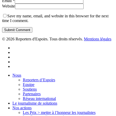
Email
*
Website
Save my name, email, and website in this browser for the next
time I comment.
© 2026 Reporters d'Espoirs. Tous droits réservés.
Mentions légales
twitter
facebook
linkedin
youtube
flickr
Close
Nous
Menu
Reporters d’Espoirs
Equipe
Soutiens
Partenaires
Réseau international
Le journalisme de solutions
Nos actions
Les Prix > mettre à l’honneur les journalistes