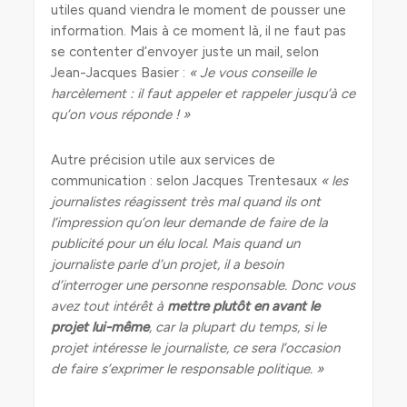
utiles quand viendra le moment de pousser une
information. Mais à ce moment là, il ne faut pas
se contenter d’envoyer juste un mail, selon
Jean-Jacques Basier :
« Je vous conseille le
harcèlement : il faut appeler et rappeler jusqu’à ce
qu’on vous réponde ! »
Autre précision utile aux services de
communication : selon Jacques Trentesaux
« les
journalistes réagissent très mal quand ils ont
l’impression qu’on leur demande de faire de la
publicité pour un élu local. Mais quand un
journaliste parle d’un projet, il a besoin
d’interroger une personne responsable. Donc vous
avez tout intérêt à
mettre plutôt en avant le
projet lui-même
, car la plupart du temps, si le
projet intéresse le journaliste, ce sera l’occasion
de faire s’exprimer le responsable politique. »