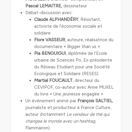
Pascal LEMAITRE,
dessinateur
Débat-discussion avec :
Claude ALPHANDÉRY
, Résistant,
activiste de l’économie sociale et
solidaire
Flore VASSEUR
, auteure, réalisatrice du
documentaire « Bigger than us ».
Pia BENGUIGUI
, diplômée de l’Ecole
urbaine de Sciences Po, Ex-présidente
du Réseau Etudiant pour une Société
Ecologique et Solidaire (RESES)
Martial FOUCAULT
, directeur du
CEVIPOF, co-auteur avec Anne MUXEL
du livre « Une jeunesse engagée »
Un événement animé par
François SALTIEL
,
journaliste et producteur à France Culture,
auteur
(
notamment
Le vendeur de thé qui
changea le monde avec un hashtag
,
Flammarion).