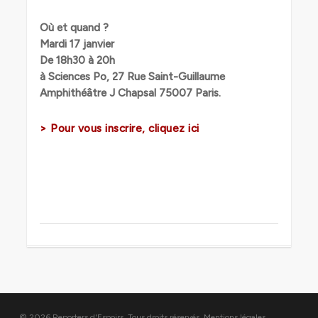
Où et quand ?
Mardi 17 janvier
De 18h30 à 20h
à Sciences Po, 27 Rue Saint-Guillaume
Amphithéâtre J Chapsal 75007 Paris.
>
Pour vous inscrire, cliquez ici
© 2026 Reporters d'Espoirs. Tous droits réservés.
Mentions légales