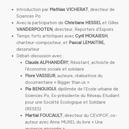
Introduction par
Mathias VICHERAT
, directeur de
Sciences Po
Avec la participation de
Christiane HESSEL
et Gilles
VANDERPOOTEN
, directeur, Reporters d’Espoirs
Temps forts artistiques avec
Cyril MOKAIESH
,
chanteur-compositeur, et
Pascal LEMAITRE,
dessinateur
Débat-discussion avec :
Claude ALPHANDÉRY
, Résistant, activiste de
l’économie sociale et solidaire
Flore VASSEUR
, auteure, réalisatrice du
documentaire « Bigger than us ».
Pia BENGUIGUI
, diplômée de l’Ecole urbaine de
Sciences Po, Ex-présidente du Réseau Etudiant
pour une Société Ecologique et Solidaire
(RESES)
Martial FOUCAULT
, directeur du CEVIPOF, co-
auteur avec Anne MUXEL du livre « Une
jeunesse engagée »