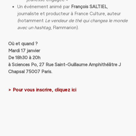
Un événement animé par
François SALTIEL
,
journaliste et producteur à France Culture, auteur
(
notamment
Le vendeur de thé qui changea le monde
avec un hashtag
, Flammarion).
Où et quand ?
Mardi 17 janvier
De 18h30 à 20h
à Sciences Po, 27 Rue Saint-Guillaume Amphithéâtre J
Chapsal 75007 Paris.
>
Pour vous inscrire, cliquez ici