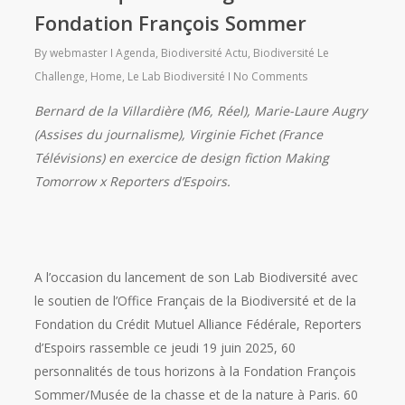
Fondation François Sommer
By
webmaster
Agenda
,
Biodiversité Actu
,
Biodiversité Le
Challenge
,
Home
,
Le Lab Biodiversité
No Comments
Bernard de la Villardière (M6, Réel), Marie-Laure Augry
(Assises du journalisme), Virginie Fichet (France
Télévisions) en exercice de design fiction Making
Tomorrow x Reporters d’Espoirs.
A l’occasion du lancement de son Lab Biodiversité avec
le soutien de l’Office Français de la Biodiversité et de la
Fondation du Crédit Mutuel Alliance Fédérale, Reporters
d’Espoirs rassemble ce jeudi 19 juin 2025, 60
personnalités de tous horizons à la Fondation François
Sommer/Musée de la chasse et de la nature à Paris. 60