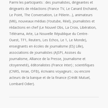
Parmi les participants : des journalistes, dirigeantes et
dirigeants de rédactions (France TV, Le Canard Enchainé,
Le Point, The Conversation, Le Pèlerin…), animateurs
(M6), nouveaux médias (Youtube, Réel), journalistes et
rédactions en chef (Le Nouvel Obs, La Croix, Libération,
Télérama, Arte, La Nouvelle République du Centre-
Ouest, TF1, Reuters, Les Echos, Le 1, Le Monde),
enseignants en écoles de journalisme (ESJ Lille),
associations de journalistes (AJSPI, Assises du
journalisme, Alliance de la Presse, Journalisme et
citoyenneté), éditorialistes (France Inter) ; scientifiques
(CNRS, Inrae, OFB), écrivains voyageurs ; ou encore
acteurs de la banque et de la finance (Crédit Mutuel,
Lombard Odier).