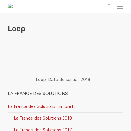
Menu
Skip
to
search
main
content
Loop
Loop
. Date de sortie : 2019.
LA FRANCE DES SOLUTIONS
La France des Solutions . En bref
La France des Solutions 2018
La France des Solutions 2017