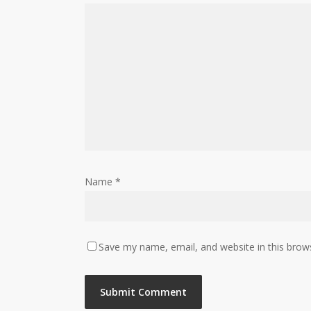
Name
*
Save my name, email, and website in this brow