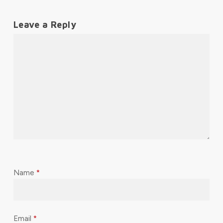
Leave a Reply
Name
*
Email
*