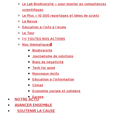
Le Lab Biodiversité > pour monter en compétences
scientifiques
Le Plus > 10 000 reportages et idées de sujets
La Revue
Éducation à l’info à l’école
Le Tour
[+] TOUTES NOS ACTIONS
Nos thématiques
Biodiversité
Journalisme de solutions
Biais de négativité
Tech for good
Nouveaux récits
Education à l’information
Climat
Economie sociale et solidaire
Europe
NOTRE ACTU
AVANCER ENSEMBLE
SOUTENIR LA CAUSE