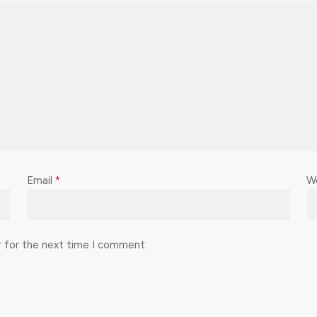
Email
*
W
r for the next time I comment.