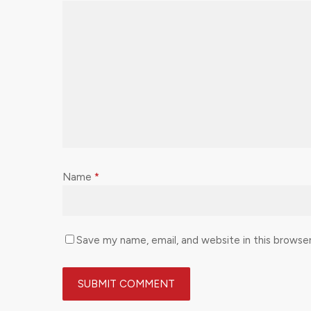
Name
*
Save my name, email, and website in this browse