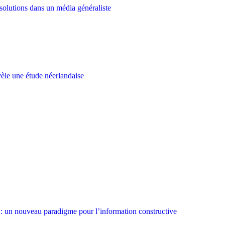
 solutions dans un média généraliste
évèle une étude néerlandaise
: un nouveau paradigme pour l’information constructive