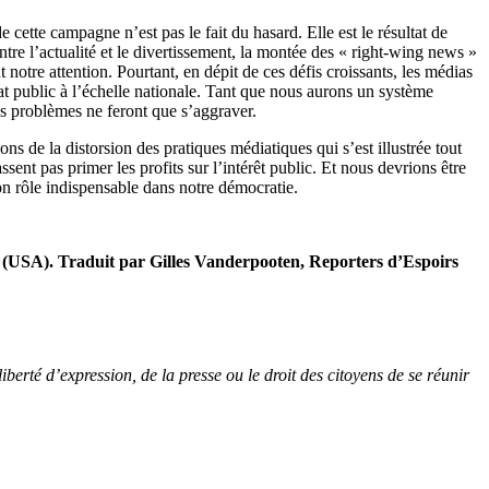
tte campagne n’est pas le fait du hasard. Elle est le résultat de
tre l’actualité et le divertissement, la montée des « right-wing news »
otre attention. Pourtant, en dépit de ces défis croissants, les médias
bat public à l’échelle nationale. Tant que nous aurons un système
les problèmes ne feront que s’aggraver.
 de la distorsion des pratiques médiatiques qui s’est illustrée tout
ent pas primer les profits sur l’intérêt public. Et nous devrions être
on rôle indispensable dans notre démocratie.
n (USA). Traduit par Gilles Vanderpooten, Reporters d’Espoirs
iberté d’expression, de la presse ou le droit des citoyens de se réunir