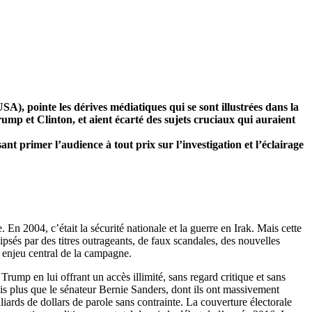
), pointe les dérives médiatiques qui se sont illustrées dans la
ump et Clinton, et aient écarté des sujets cruciaux qui auraient
nt primer l’audience à tout prix sur l’investigation et l’éclairage
 En 2004, c’était la sécurité nationale et la guerre en Irak. Mais cette
psés par des titres outrageants, de faux scandales, des nouvelles
 enjeu central de la campagne.
Trump en lui offrant un accès illimité, sans regard critique et sans
fois plus que le sénateur Bernie Sanders, dont ils ont massivement
liards de dollars de parole sans contrainte. La couverture électorale