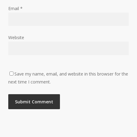
Email
*
Website
Save my name, email, and website in this browser for the
next time I comment.