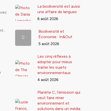
La biodiversité est aussi
une affaire de langues
avec
6 août 2026
ent…
Biodiversité et
Économie : In&Out
5 août 2026
Les cinq réflexes à
adopter pour mieux
traiter les sujets
u
environnementaux
4 août 2026
Planète C, l’émission qui
veut faire rimer
environnement et
solutions dans un média