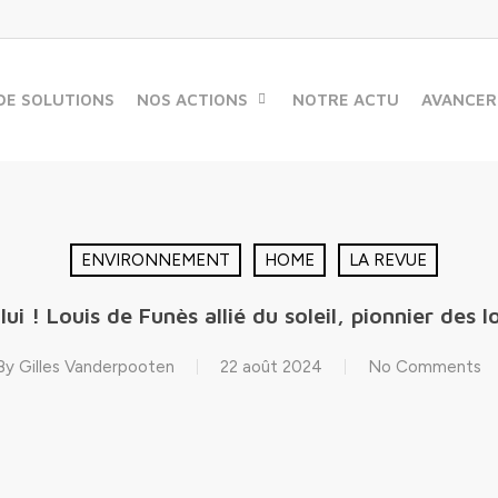
DE SOLUTIONS
NOS ACTIONS
NOTRE ACTU
AVANCER
ENVIRONNEMENT
HOME
LA REVUE
lui ! Louis de Funès allié du soleil, pionnier des 
By
Gilles Vanderpooten
22 août 2024
No Comments