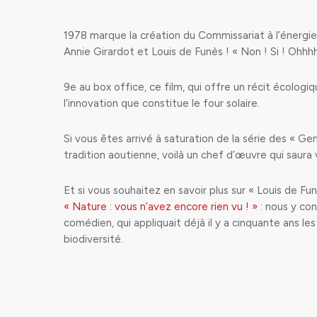
1978 marque la création du Commissariat à l’énergie 
Annie Girardot et Louis de Funès ! « Non ! Si ! Ohhhh
9e au box office, ce film, qui offre un récit écolog
l’innovation que constitue le four solaire.
Si vous êtes arrivé à saturation de la série des «
tradition aoutienne, voilà un chef d’œuvre qui saura
Et si vous souhaitez en savoir plus sur « Louis de Fu
« Nature : vous n’avez encore rien vu ! »
: nous y con
comédien, qui appliquait déjà il y a cinquante ans le
biodiversité.