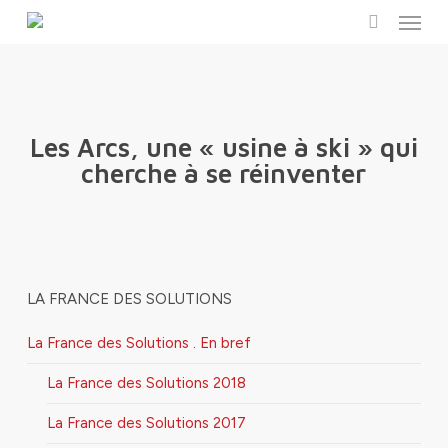
Menu
Skip
to
search
main
content
Les Arcs, une « usine à ski » qui
cherche à se réinventer
LA FRANCE DES SOLUTIONS
La France des Solutions . En bref
La France des Solutions 2018
La France des Solutions 2017