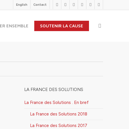
English
Contact
twitter
facebook
linkedin
youtube
instagram
flickr
search
ER ENSEMBLE
SOUTENIR LA CAUSE
LA FRANCE DES SOLUTIONS
La France des Solutions . En bref
La France des Solutions 2018
La France des Solutions 2017