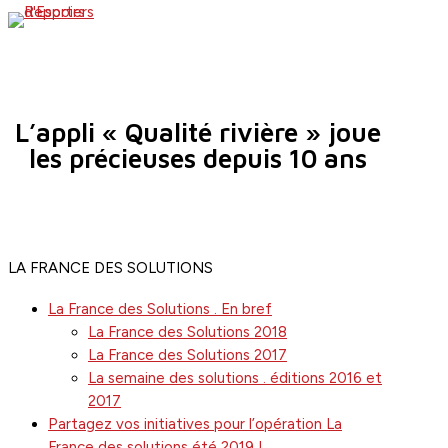
Skip
search
Menu
to
main
content
L’appli « Qualité rivière » joue
les précieuses depuis 10 ans
LA FRANCE DES SOLUTIONS
La France des Solutions . En bref
La France des Solutions 2018
La France des Solutions 2017
La semaine des solutions . éditions 2016 et
2017
Partagez vos initiatives pour l’opération La
France des solutions été 2019 !