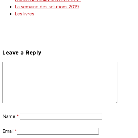
La semaine des solutions 2019
Les livres
Leave a Reply
Name
*
Email
*