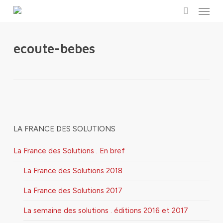
Menu
Skip
to
search
main
content
ecoute-bebes
LA FRANCE DES SOLUTIONS
La France des Solutions . En bref
La France des Solutions 2018
La France des Solutions 2017
La semaine des solutions . éditions 2016 et 2017