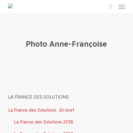
Menu
Skip
to
search
main
content
Photo Anne-Françoise
LA FRANCE DES SOLUTIONS
La France des Solutions . En bref
La France des Solutions 2018