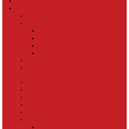
Le journalisme de solutions
Nos actions
Les Prix > mettre à l’honneur les journalistes
Les Cours en ligne > se former gratuitement
MOOC Pratiquer le journalisme de solutions
MOOC Informer sur le climat
MOOC Informer sur la biodiversité
MOOC Parler d’Economie sociale et solidaire
Le Lab > nos études & formations pour les médias
Le Lab Biodiversité > pour monter en
compétences scientifiques
Le Plus > 10 000 reportages et idées de sujets
La Revue
Éducation à l’info à l’école
Le Tour
[+] TOUTES NOS ACTIONS
Nos thématiques
Biodiversité