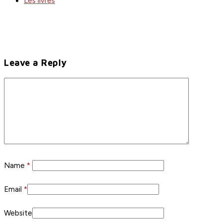
Les livres
Leave a Reply
Name
*
Email
*
Website