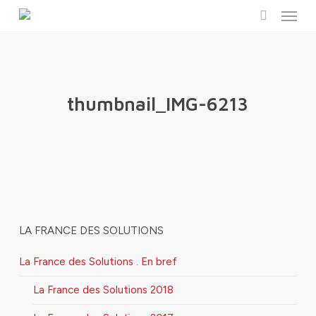
Menu
Skip
to
search
main
content
thumbnail_IMG-6213
LA FRANCE DES SOLUTIONS
La France des Solutions . En bref
La France des Solutions 2018