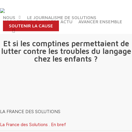
Skip
to
main
NOUS
LE JOURNALISME DE SOLUTIONS
NOS ACTIONS
NOTRE ACTU
AVANCER ENSEMBLE
content
SOUTENIR LA CAUSE
search
Et si les comptines permettaient de
lutter contre les troubles du langage
chez les enfants ?
LA FRANCE DES SOLUTIONS
La France des Solutions . En bref