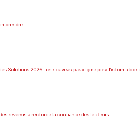
comprendre
des Solutions 2026 : un nouveau paradigme pour l’information 
 des revenus a renforcé la confiance des lecteurs