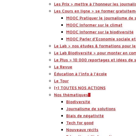
Les Prix > mettre à l’honneur les journali
Les Cours en ligne > se former gratuitem
MOOC Pratiquer le journalisme de 
MOOC Informer sur le climat
MOOC Informer sur la biodiversité
MOOC Parler d’Economie sociale et 
Le Lab > nos études & formations pour l
Le Lab Biodiversité > pour monter en co
Le Plus > 10 000 reportages et idées de 
La Revue
Éducation à l’info à l’école
Le Tour
[+] TOUTES NOS ACTIONS
Nos thématiques
Biodiversité
Journalisme de solutions
Biais de négativité
Tech for good
Nouveaux récits