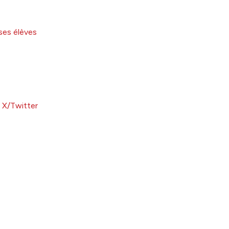
ses élèves
à X/Twitter