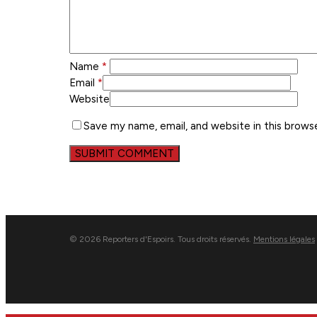
Name
*
Email
*
Website
Save my name, email, and website in this brows
© 2026 Reporters d'Espoirs. Tous droits réservés.
Mentions légales