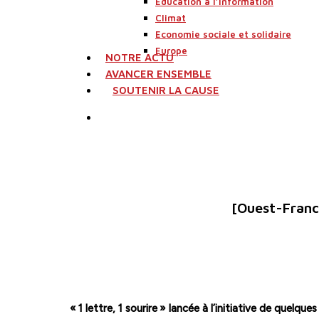
Education à l’information
Climat
Economie sociale et solidaire
Europe
NOTRE ACTU
AVANCER ENSEMBLE
SOUTENIR LA CAUSE
search
[Ouest-France
« 1 lettre, 1 sourire » lancée à l’initiative de quelq