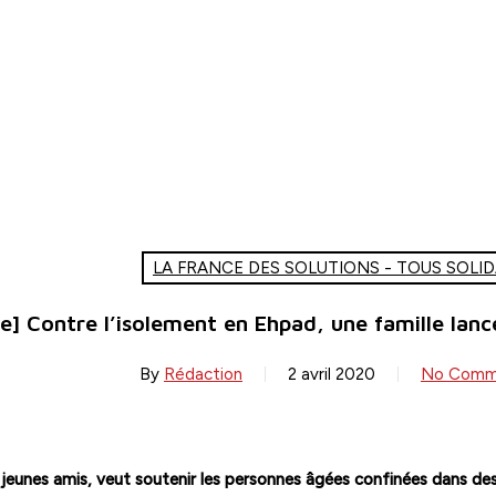
LA FRANCE DES SOLUTIONS - TOUS SOLID
] Contre l’isolement en Ehpad, une famille lance l’
By
Rédaction
2 avril 2020
No Comm
ues jeunes amis, veut soutenir les personnes âgées confinées dans des 