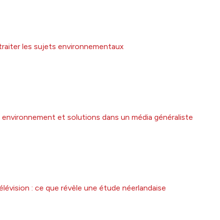
traiter les sujets environnementaux
mer environnement et solutions dans un média généraliste
élévision : ce que révèle une étude néerlandaise