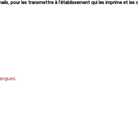
ails, pour les transmettre à l’établissement qui les imprime et les 
 langues