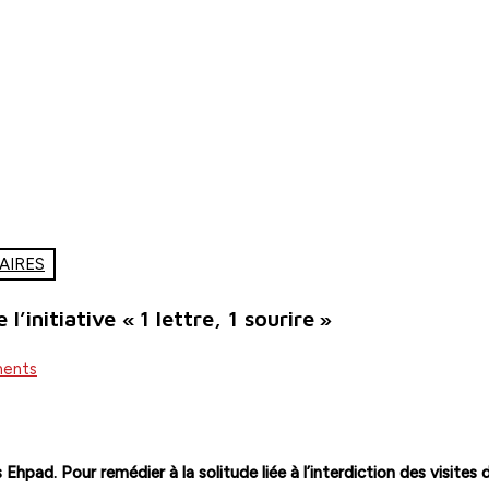
AIRES
initiative « 1 lettre, 1 sourire »
ents
Ehpad. Pour remédier à la solitude liée à l’interdiction des visites 