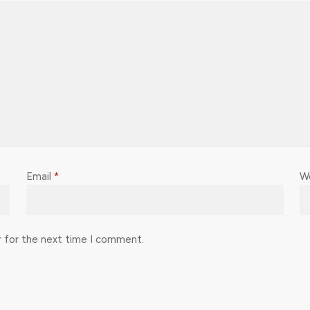
Email
*
W
r for the next time I comment.