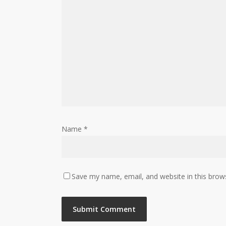
Name
*
Save my name, email, and website in this brow