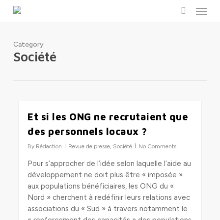
Menu
Skip
to
search
main
content
Category
Société
Et si les ONG ne recrutaient que
0
des personnels locaux ?
By
Rédaction
Revue de presse
,
Société
No Comments
Pour s’approcher de l’idée selon laquelle l’aide au
développement ne doit plus être « imposée »
aux populations bénéficiaires, les ONG du «
Nord » cherchent à redéfinir leurs relations avec
associations du « Sud » à travers notamment le