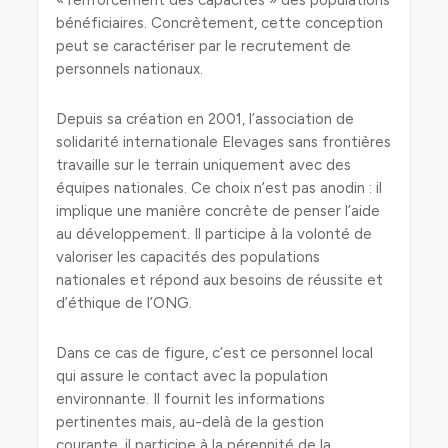
« renforcement des capacités » des populations
bénéficiaires. Concrètement, cette conception
peut se caractériser par le recrutement de
personnels nationaux.
Depuis sa création en 2001, l’association de
solidarité internationale Elevages sans frontières
travaille sur le terrain uniquement avec des
équipes nationales. Ce choix n’est pas anodin : il
implique une manière concrète de penser l’aide
au développement. Il participe à la volonté de
valoriser les capacités des populations
nationales et répond aux besoins de réussite et
d’éthique de l’ONG.
Dans ce cas de figure, c’est ce personnel local
qui assure le contact avec la population
environnante. Il fournit les informations
pertinentes mais, au-delà de la gestion
courante, il participe à la pérennité de la