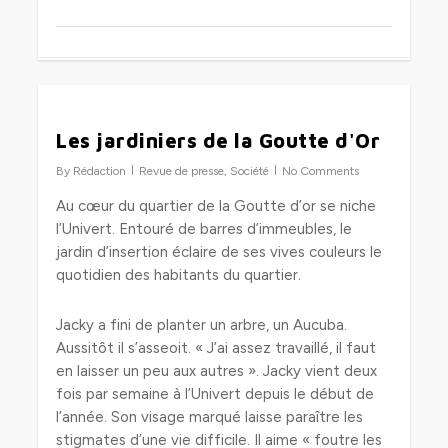
0
Les jardiniers de la Goutte d'Or
By
Rédaction
Revue de presse
,
Société
No Comments
Au cœur du quartier de la Goutte d’or se niche
l’Univert. Entouré de barres d’immeubles, le
jardin d’insertion éclaire de ses vives couleurs le
quotidien des habitants du quartier.
Jacky a fini de planter un arbre, un Aucuba.
Aussitôt il s’asseoit. « J’ai assez travaillé, il faut
en laisser un peu aux autres ». Jacky vient deux
fois par semaine à l’Univert depuis le début de
l’année. Son visage marqué laisse paraître les
stigmates d’une vie difficile. Il aime « foutre les