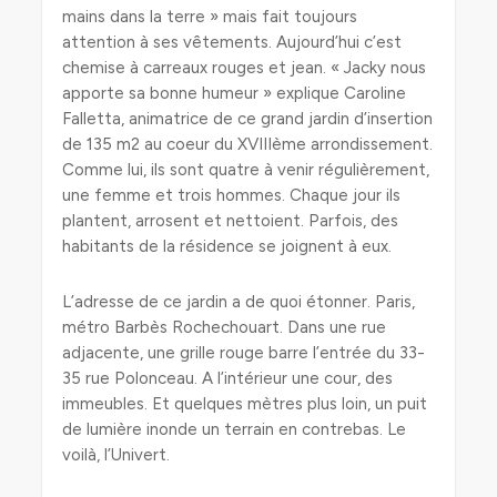
mains dans la terre » mais fait toujours
attention à ses vêtements. Aujourd’hui c’est
chemise à carreaux rouges et jean. « Jacky nous
apporte sa bonne humeur » explique Caroline
Falletta, animatrice de ce grand jardin d’insertion
de 135 m2 au coeur du XVIIIème arrondissement.
Comme lui, ils sont quatre à venir régulièrement,
une femme et trois hommes. Chaque jour ils
plantent, arrosent et nettoient. Parfois, des
habitants de la résidence se joignent à eux.
L’adresse de ce jardin a de quoi étonner. Paris,
métro Barbès Rochechouart. Dans une rue
adjacente, une grille rouge barre l’entrée du 33-
35 rue Polonceau. A l’intérieur une cour, des
immeubles. Et quelques mètres plus loin, un puit
de lumière inonde un terrain en contrebas. Le
voilà, l’Univert.