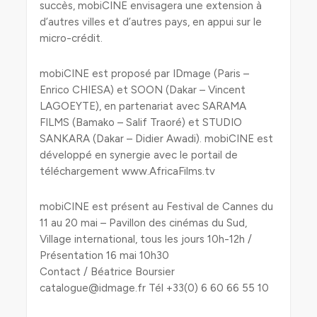
succès, mobiCINE envisagera une extension à
d’autres villes et d’autres pays, en appui sur le
micro-crédit.
mobiCINE est proposé par IDmage (Paris –
Enrico CHIESA) et SOON (Dakar – Vincent
LAGOEYTE), en partenariat avec SARAMA
FILMS (Bamako – Salif Traoré) et STUDIO
SANKARA (Dakar – Didier Awadi). mobiCINE est
développé en synergie avec le portail de
téléchargement www.AfricaFilms.tv
mobiCINE est présent au Festival de Cannes du
11 au 20 mai – Pavillon des cinémas du Sud,
Village international, tous les jours 10h-12h /
Présentation 16 mai 10h30
Contact / Béatrice Boursier
catalogue@idmage.fr Tél +33(0) 6 60 66 55 10