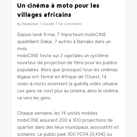
Un cinéma à moto pour les
0
villages africains
By
Rédaction
Société
No Comments
Depuis lundi 9 mai, 7 triporteurs mobiCINE
quadrillent Dakar, 7 autres à Bamako dans un
mois.
mobiCINE teste sur 2 capitales un système
novateur de projection de films pour les publics
populaires. Alors que (presque) tous les cinémas
légaux ont fermé en Afrique de l’Ouest, 14
cinés-à-moto inventent la guérilla vidéo urbaine.
Les gens ne vont plus au cinéma, alors le cinéma
va vers les gens.
Chaque semaine, les 14 unités mobiles
mobiCINE assurent 200 à 300 projections de
quartier dans des lieux municipaux, associatifs et
scolaires. Le public paie 300 FCFA (0,45€) ou