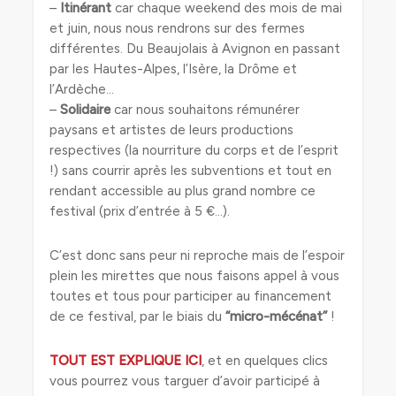
–
Itinérant
car chaque weekend des mois de mai
et juin, nous nous rendrons sur des fermes
différentes. Du Beaujolais à Avignon en passant
par les Hautes-Alpes, l’Isère, la Drôme et
l’Ardèche…
–
Solidaire
car nous souhaitons rémunérer
paysans et artistes de leurs productions
respectives (la nourriture du corps et de l’esprit
!) sans courrir après les subventions et tout en
rendant accessible au plus grand nombre ce
festival (prix d’entrée à 5 €…).
C’est donc sans peur ni reproche mais de l’espoir
plein les mirettes que nous faisons appel à vous
toutes et tous pour participer au financement
de ce festival, par le biais du
“micro-mécénat”
!
TOUT EST EXPLIQUE ICI
, et en quelques clics
vous pourrez vous targuer d’avoir participé à