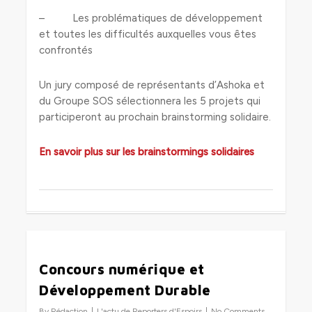
– Les problématiques de développement
et toutes les difficultés auxquelles vous êtes
confrontés
Un jury composé de représentants d’Ashoka et
du Groupe SOS sélectionnera les 5 projets qui
participeront au prochain brainstorming solidaire.
En savoir plus sur les brainstormings solidaires
0
Concours numérique et
Développement Durable
By
Rédaction
L'actu de Reporters d'Espoirs
No Comments