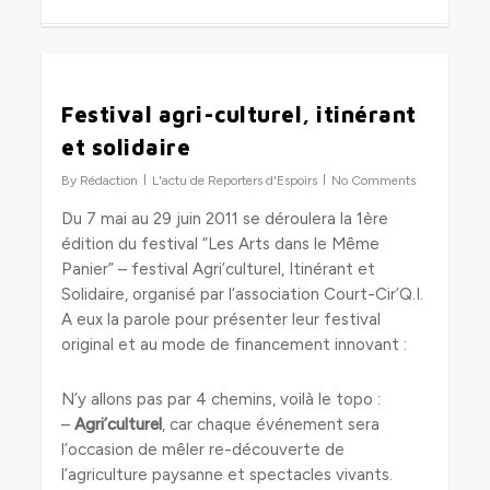
0
Festival agri-culturel, itinérant
et solidaire
By
Rédaction
L'actu de Reporters d'Espoirs
No Comments
Du 7 mai au 29 juin 2011 se déroulera la 1ère
édition du festival “Les Arts dans le Même
Panier” – festival Agri’culturel, Itinérant et
Solidaire, organisé par l’association Court-Cir’Q.I.
A eux la parole pour présenter leur festival
original et au mode de financement innovant :
N’y allons pas par 4 chemins, voilà le topo :
–
Agri’culturel
, car chaque événement sera
l’occasion de mêler re-découverte de
l’agriculture paysanne et spectacles vivants.