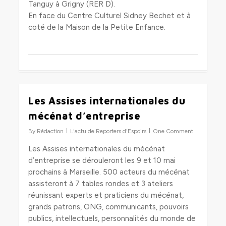
Tanguy à Grigny (RER D).
En face du Centre Culturel Sidney Bechet et à
coté de la Maison de la Petite Enfance.
Les Assises internationales du
0
mécénat d’entreprise
By
Rédaction
L'actu de Reporters d'Espoirs
One Comment
Les Assises internationales du mécénat
d’entreprise se dérouleront les 9 et 10 mai
prochains à Marseille. 500 acteurs du mécénat
assisteront à 7 tables rondes et 3 ateliers
réunissant experts et praticiens du mécénat,
grands patrons, ONG, communicants, pouvoirs
publics, intellectuels, personnalités du monde de