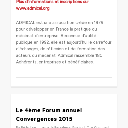
Plus d’informations et inscriptions sur
www.admical.org
ADMICAL est une association créée en 1979
pour développer en France la pratique du
mécénat d’entreprise. Reconnue d’utilité
publique en 1992, elle est aujourd’hui le carrefour
d’échanges, de réflexion et de formation des
acteurs du mécénat. Admical rassemble 180
Adhérents, entreprises et bénéficiaires.
0
Le 4ème Forum annuel
Convergences 2015
By
Rédaction
L'actu de Reporters d'Espoirs
One Comment