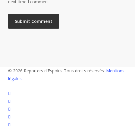
next time I comment.
© 2026 Reporters d'Espoirs. Tous droits réservés.
Mentions
légales
twitter
facebook
linkedin
youtube
flickr