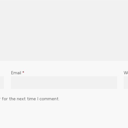
Email
*
W
r for the next time I comment.