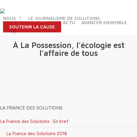
Skip
to
main
NOUS
LE JOURNALISME DE SOLUTIONS
NOS ACTIONS
NOTRE ACTU
AVANCER ENSEMBLE
content
SOUTENIR LA CAUSE
search
À La Possession, l’écologie est
l’affaire de tous
LA FRANCE DES SOLUTIONS
La France des Solutions . En bref
La France des Solutions 2018