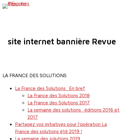
Skip
search
Menu
to
main
content
site internet bannière Revue
LA FRANCE DES SOLUTIONS
La France des Solutions . En bref
La France des Solutions 2018
La France des Solutions 2017
La semaine des solutions . éditions 2016 et
2017
Partagez vos initiatives pour l’opération La
France des solutions été 2019 !
La semaine des solutions 2019