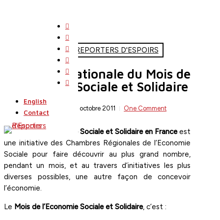
Skip
to
twitter
main
facebook
content
linkedin
L'ACTU DE REPORTERS D'ESPOIRS
youtube
4e édition nationale du Mois de
instagram
search
Menu
flickr
l’Economie Sociale et Solidaire
English
By
Rédaction
7 octobre 2011
One Comment
Contact
Le
Mois de l’Economie Sociale et Solidaire en France
est
une initiative des Chambres Régionales de l’Economie
Sociale pour faire découvrir au plus grand nombre,
pendant un mois, et au travers d’initiatives les plus
diverses possibles, une autre façon de concevoir
l’économie.
Le
Mois de l’Economie Sociale et Solidaire
, c’est :