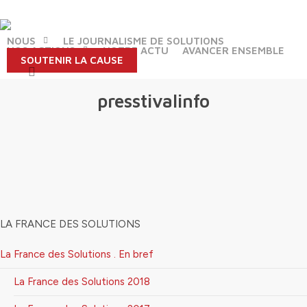
Skip
to
main
NOUS
LE JOURNALISME DE SOLUTIONS
NOS ACTIONS
NOTRE ACTU
AVANCER ENSEMBLE
content
SOUTENIR LA CAUSE
search
presstivalinfo
LA FRANCE DES SOLUTIONS
La France des Solutions . En bref
La France des Solutions 2018