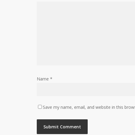
Name
*
Save my name, email, and website in this brow