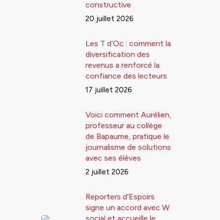
constructive
20 juillet 2026
Les T d’Oc : comment la
diversification des
revenus a renforcé la
confiance des lecteurs
17 juillet 2026
Voici comment Aurélien,
professeur au collège
de Bapaume, pratique le
journalisme de solutions
avec ses élèves
2 juillet 2026
Reporters d’Espoirs
signe un accord avec W
social et accueille le