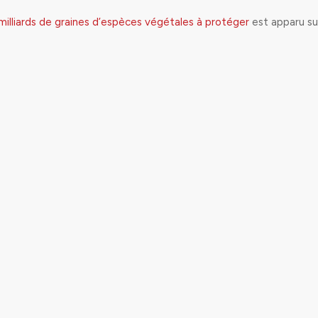
 milliards de graines d’espèces végétales à protéger
est apparu s