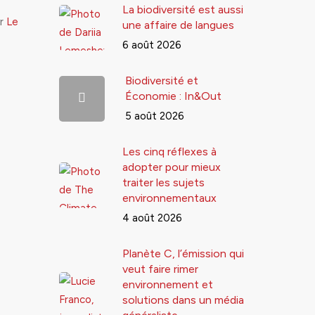
La biodiversité est aussi
ur
Le
une affaire de langues
6 août 2026
Biodiversité et
Économie : In&Out
5 août 2026
Les cinq réflexes à
adopter pour mieux
traiter les sujets
environnementaux
4 août 2026
Planète C, l’émission qui
veut faire rimer
environnement et
solutions dans un média