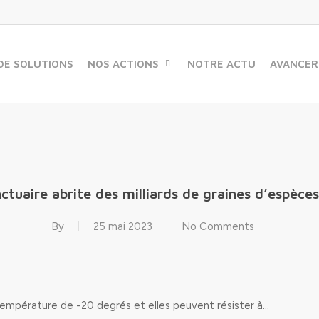
DE SOLUTIONS
NOS ACTIONS
NOTRE ACTU
AVANCER
nctuaire abrite des milliards de graines d’espèce
By
25 mai 2023
No Comments
température de -20 degrés et elles peuvent résister à…