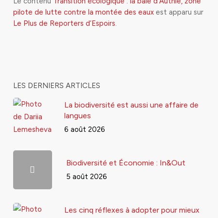
Le contenu
Transition écologique : la baie d’Authie, zone
pilote de lutte contre la montée des eaux
est apparu sur
Le Plus de Reporters d’Espoirs
.
LES DERNIERS ARTICLES
La biodiversité est aussi une affaire de
langues
6 août 2026
Biodiversité et Économie : In&Out
5 août 2026
Les cinq réflexes à adopter pour mieux