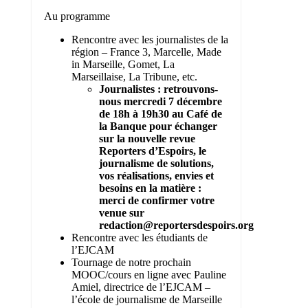
Au programme
Rencontre avec les journalistes de la
région – France 3, Marcelle, Made
in Marseille, Gomet, La
Marseillaise, La Tribune, etc.
Journalistes : retrouvons-
nous mercredi 7 décembre
de 18h à 19h30
au Café de
la Banque
pour échanger
sur
la nouvelle revue
Reporters d’Espoirs,
le
journalisme de solutions,
vos réalisations, envies et
besoins
en la matière :
merci de confirmer votre
venue sur
redaction@reportersdespoirs.org
Rencontre avec les étudiants de
l’EJCAM
Tournage de notre prochain
MOOC/cours en ligne avec Pauline
Amiel, directrice de l’EJCAM –
l’école de journalisme de Marseille