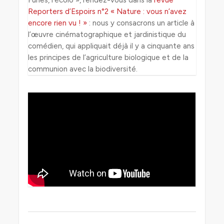
Funès, l’écolo », rendez-vous dans la
revue
Reporters d’Espoirs n°2 « Nature : vous n’avez
encore rien vu ! »
: nous y consacrons un article à
l’œuvre cinématographique et jardinistique du
comédien, qui appliquait déjà il y a cinquante ans
les principes de l’agriculture biologique et de la
communion avec la biodiversité.