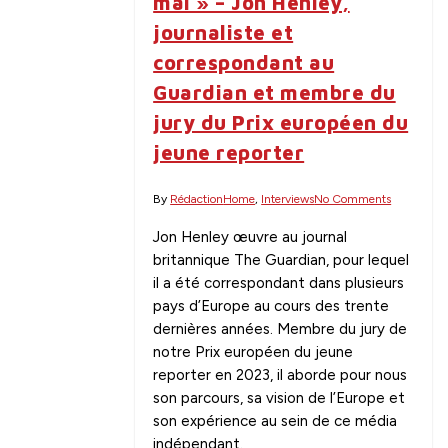
mal » – Jon Henley,
journaliste et
correspondant au
Guardian et membre du
jury du Prix européen du
jeune reporter
By
Rédaction
Home
,
Interviews
No Comments
Jon Henley œuvre au journal
britannique The Guardian, pour lequel
il a été correspondant dans plusieurs
pays d’Europe au cours des trente
dernières années. Membre du jury de
notre Prix européen du jeune
reporter en 2023, il aborde pour nous
son parcours, sa vision de l’Europe et
son expérience au sein de ce média
indépendant.