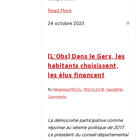
Read More
24 octobre 2023
0
[L’Obs] Dans le Gers, les
habitants choisissent,
les élus financent
By
Rédaction
FRSOL
,
FRSOL2018
,
Société
No
Comments
La démocratie participative comme
réponse au séisme politique de 2017.
Le président du conseil départemental