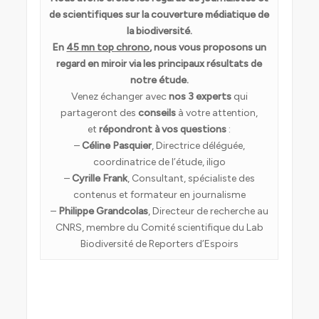
de scientifiques sur la couverture médiatique de
la biodiversité.
En
45 mn top chrono
, nous vous proposons un
regard en miroir via les principaux résultats de
notre étude.
Venez échanger avec
nos 3 experts
qui
partageront des
conseils
à votre attention,
et
répondront à vos questions
:
–
Céline Pasquier
, Directrice déléguée,
coordinatrice de l’étude, iligo
–
Cyrille Frank
, Consultant, spécialiste des
contenus et formateur en journalisme
–
Philippe Grandcolas
, Directeur de recherche au
CNRS, membre du Comité scientifique du Lab
Biodiversité de Reporters d’Espoirs