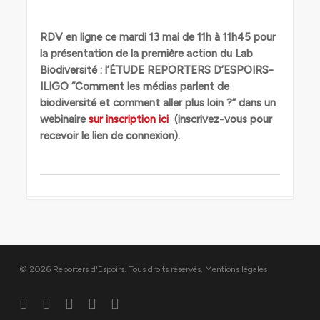
RDV en ligne ce mardi 13 mai de 11h à 11h45 pour
la présentation de la première action du Lab
Biodiversité : l’ÉTUDE REPORTERS D’ESPOIRS-
ILIGO “Comment les médias parlent de
biodiversité et comment aller plus loin ?” dans un
webinaire
sur inscription ici
(inscrivez-vous pour
recevoir le lien de connexion).
© 2026 Reporters d'Espoirs. Tous droits réservés.
Mentions légales
twitter
facebook
linkedin
youtube
flickr