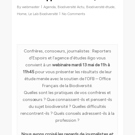
By
webmaster
Agenda
,
Biodiversité Actu
,
Biodiversité étude
,
Home
,
Le Lab Biodiversité
No Comments
Confrères, consoeurs, journalistes : Reporters
d’Espoirs et l’agence d’études iligo vous
convient à un
webinaire mardi 13 mai de 11h à
11h45
pour vous présenter les résultats de leur
étude menée avec le soutien de l’OFB – Office
Français de la Biodiversité.
Quelles sont les pratiques de vos confrères et
consœurs ? Que connaissent-ils et pensent-ils
du sujet biodiversité ? Quelles difficultés
rencontrent-ils ? Quels conseils adressent-ils à la
profession ?
Nous avons croisé les regards de journalistes et