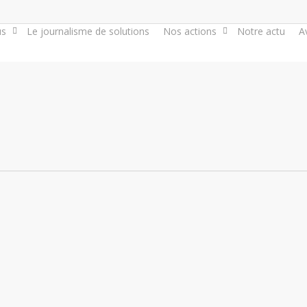
us
Le journalisme de solutions
Nos actions
Notre actu
A